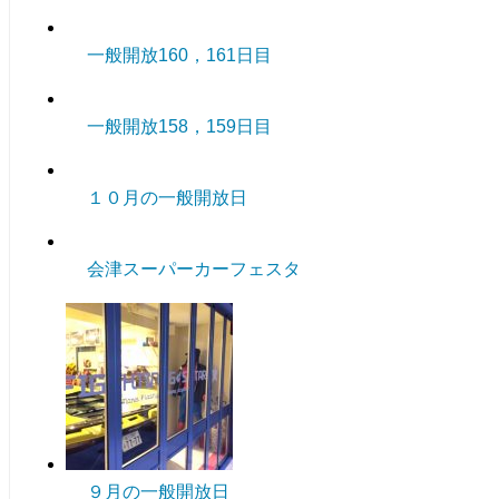
一般開放160，161日目
一般開放158，159日目
１０月の一般開放日
会津スーパーカーフェスタ
９月の一般開放日