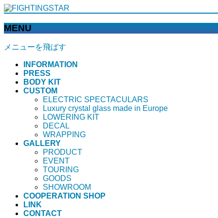
MENU
メニューを飛ばす
INFORMATION
PRESS
BODY KIT
CUSTOM
ELECTRIC SPECTACULARS
Luxury crystal glass made in Europe
LOWERING KIT
DECAL
WRAPPING
GALLERY
PRODUCT
EVENT
TOURING
GOODS
SHOWROOM
COOPERATION SHOP
LINK
CONTACT