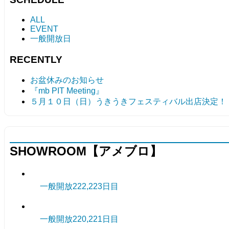
ALL
EVENT
一般開放日
RECENTLY
お盆休みのお知らせ
『mb PIT Meeting』
５月１０日（日）うきうきフェスティバル出店決定！
SHOWROOM【アメブロ】
一般開放222,223日目
一般開放220,221日目