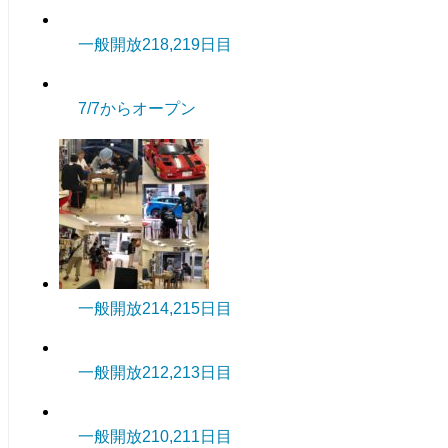
一般開放218,219日目
7/7からオープン
一般開放214,215日目
一般開放212,213日目
一般開放210,211日目