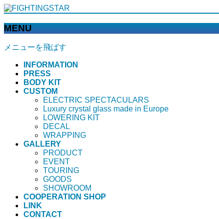
MENU
メニューを飛ばす
INFORMATION
PRESS
BODY KIT
CUSTOM
ELECTRIC SPECTACULARS
Luxury crystal glass made in Europe
LOWERING KIT
DECAL
WRAPPING
GALLERY
PRODUCT
EVENT
TOURING
GOODS
SHOWROOM
COOPERATION SHOP
LINK
CONTACT