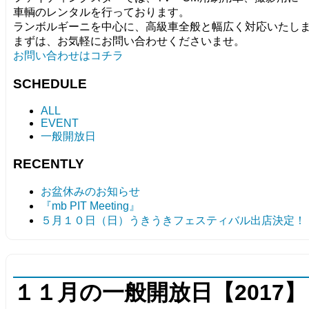
車輌のレンタルを行っております。
ランボルギーニを中心に、高級車全般と幅広く対応いたし
まずは、お気軽にお問い合わせくださいませ。
お問い合わせはコチラ
SCHEDULE
ALL
EVENT
一般開放日
RECENTLY
お盆休みのお知らせ
『mb PIT Meeting』
５月１０日（日）うきうきフェスティバル出店決定！
１１月の一般開放日【2017】