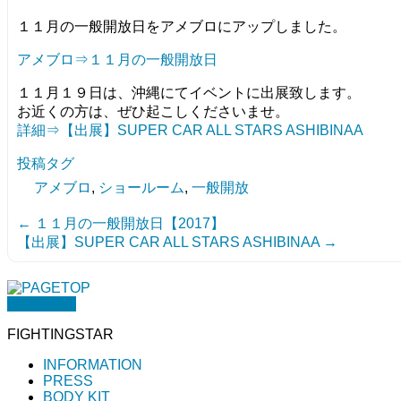
１１月の一般開放日をアメブロにアップしました。
アメブロ⇒１１月の一般開放日
１１月１９日は、沖縄にてイベントに出展致します。
お近くの方は、ぜひ起こしくださいませ。
詳細⇒【出展】SUPER CAR ALL STARS ASHIBINAA
投稿タグ
アメブロ
,
ショールーム
,
一般開放
←
１１月の一般開放日【2017】
【出展】SUPER CAR ALL STARS ASHIBINAA
→
PAGETOP
FIGHTINGSTAR
INFORMATION
PRESS
BODY KIT