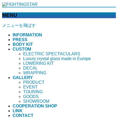
MENU
メニューを飛ばす
INFORMATION
PRESS
BODY KIT
CUSTOM
ELECTRIC SPECTACULARS
Luxury crystal glass made in Europe
LOWERING KIT
DECAL
WRAPPING
GALLERY
PRODUCT
EVENT
TOURING
GOODS
SHOWROOM
COOPERATION SHOP
LINK
CONTACT