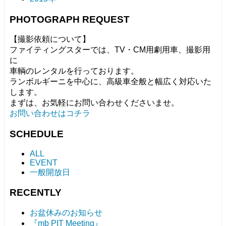
PHOTOGRAPH REQUEST
【撮影依頼について】
ファイティングスターでは、TV・CM用劇用車、撮影用
に
車輌のレンタルを行っております。
ランボルギーニを中心に、高級車全般と幅広く対応いた
します。
まずは、お気軽にお問い合わせくださいませ。
お問い合わせはコチラ
SCHEDULE
ALL
EVENT
一般開放日
RECENTLY
お盆休みのお知らせ
『mb PIT Meeting』