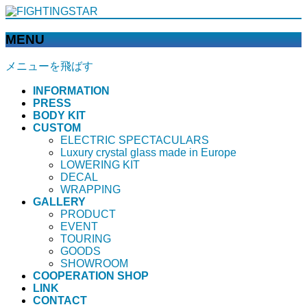
MENU
メニューを飛ばす
INFORMATION
PRESS
BODY KIT
CUSTOM
ELECTRIC SPECTACULARS
Luxury crystal glass made in Europe
LOWERING KIT
DECAL
WRAPPING
GALLERY
PRODUCT
EVENT
TOURING
GOODS
SHOWROOM
COOPERATION SHOP
LINK
CONTACT