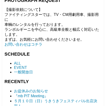
PHOTOGRAPH REQUEST
【撮影依頼について】
ファイティングスターでは、TV・CM用劇用車、撮影用
に
車輌のレンタルを行っております。
ランボルギーニを中心に、高級車全般と幅広く対応いた
します。
まずは、お気軽にお問い合わせくださいませ。
お問い合わせはコチラ
SCHEDULE
ALL
EVENT
一般開放日
RECENTLY
お盆休みのお知らせ
『mb PIT Meeting』
５月１０日（日）うきうきフェスティバル出店決
定！